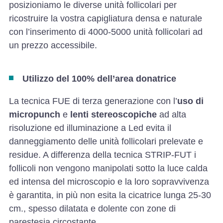
posizioniamo le diverse unità follicolari per
ricostruire la vostra capigliatura densa e naturale
con l’inserimento di 4000-5000 unità follicolari ad
un prezzo accessibile.
Utilizzo del 100% dell’area donatrice
La tecnica FUE di terza generazione con l’
uso di
micropunch
e
lenti stereoscopiche
ad alta
risoluzione ed illuminazione a Led evita il
danneggiamento delle unità follicolari prelevate e
residue. A differenza della tecnica STRIP-FUT i
follicoli non vengono manipolati sotto la luce calda
ed intensa del microscopio e la loro sopravvivenza
è garantita, in più non esita la cicatrice lunga 25-30
cm., spesso dilatata e dolente con zone di
parestesia circostante.