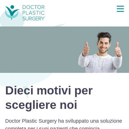
Dieci motivi per
scegliere noi
Doctor Plastic Surgery ha sviluppato una soluzione
completa per i suoi pazienti che comincia