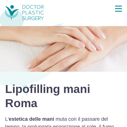
Lipofilling mani
Roma
L'
estetica delle mani
muta con il passare del
tempo; la prolungata esposizione al sole, il fumo,