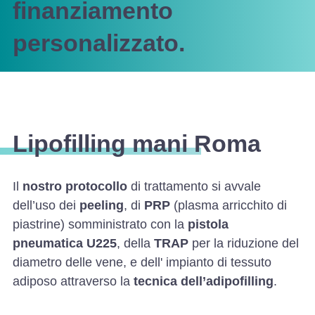
finanziamento
personalizzato.
Lipofilling mani Roma
Il
nostro protocollo
di trattamento si avvale
dell’uso dei
peeling
, di
PRP
(plasma arricchito di
piastrine) somministrato con la
pistola
pneumatica U225
, della
TRAP
per la riduzione del
diametro delle vene, e dell' impianto di tessuto
adiposo attraverso la
tecnica dell’adipofilling
.