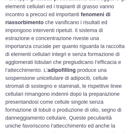
elementi cellulari ed i trapianti di grasso vanno
incontro a precoci ed importanti
fenomeni di
riassorbimento
che vanificano i risultati ed
impongono interventi ripetuti. Il sistema di
estrazione e concentrazione riveste una
importanza cruciale per quanto riguarda la raccolta
di elementi cellulari integri e senza formazione di
agglomerati lobulari che pregiudicano l’efficacia e
l’attecchimento. L’
adipofilling
produce una
sospensione unicellulare di adipociti, cellule
stromali di sostegno e staminali, le rispettive linee
cellulari rimangono indenni dopo la preparazione
presentandosi come cellule singole senza
formazione di lobuli o produzione di olio, segno di
danneggiamento cellulare. Queste peculiarità
uniche favoriscono l’attecchimento ed anche la