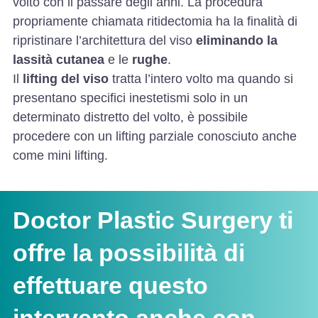
volto con il passare degli anni. La procedura
propriamente chiamata ritidectomia ha la finalità di
ripristinare l’architettura del viso
eliminando la
lassità cutanea
e le
rughe
.
Il
lifting del viso
tratta l’intero volto ma quando si
presentano specifici inestetismi solo in un
determinato distretto del volto, è possibile
procedere con un lifting parziale conosciuto anche
come mini lifting.
Doctor Plastic Surgery ti
offre la possibilità di
effettuare questo
intervento anche con