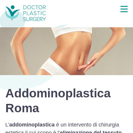
Addominoplastica
Roma
L’
addominoplastica
è un intervento di chirurgia
estetica il cui scopo è l’
eliminazione del tessuto