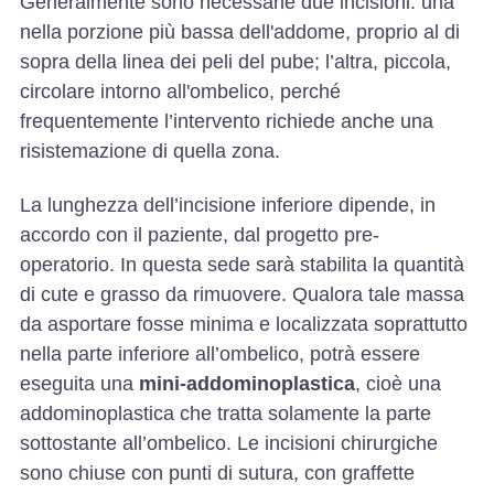
Generalmente sono necessarie due incisioni: una
nella porzione più bassa dell'addome, proprio al di
sopra della linea dei peli del pube; l’altra, piccola,
circolare intorno all'ombelico, perché
frequentemente l’intervento richiede anche una
risistemazione di quella zona.
La lunghezza dell’incisione inferiore dipende, in
accordo con il paziente, dal progetto pre-
operatorio. In questa sede sarà stabilita la quantità
di cute e grasso da rimuovere. Qualora tale massa
da asportare fosse minima e localizzata soprattutto
nella parte inferiore all’ombelico, potrà essere
eseguita una
mini-addominoplastica
, cioè una
addominoplastica che tratta solamente la parte
sottostante all’ombelico. Le incisioni chirurgiche
sono chiuse con punti di sutura, con graffette