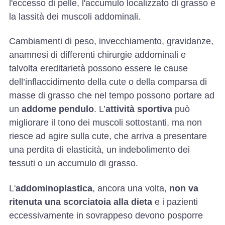
l'eccesso di pelle, l'accumulo localizzato di grasso e
la lassità dei muscoli addominali.
Cambiamenti di peso, invecchiamento, gravidanze,
anamnesi di differenti chirurgie addominali e
talvolta ereditarietà possono essere le cause
dell’inflaccidimento della cute o della comparsa di
masse di grasso che nel tempo possono portare ad
un
addome pendulo
. L’
attività sportiva
può
migliorare il tono dei muscoli sottostanti, ma non
riesce ad agire sulla cute, che arriva a presentare
una perdita di elasticità, un indebolimento dei
tessuti o un accumulo di grasso.
L'
addominoplastica
, ancora una volta,
non va
ritenuta una scorciatoia alla dieta
e i pazienti
eccessivamente in sovrappeso devono posporre