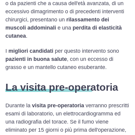
o da pazienti che a causa dell'età avanzata, di un
eccessivo dimagrimento o di precedenti interventi
chirurgici, presentano un
rilassamento dei
muscoli addominali
e una
perdita di elasticità
cutanea
.
I
migliori candidati
per questo intervento sono
pazienti in buona salute
, con un eccesso di
grasso e un mantello cutaneo esuberante.
La visita pre-operatoria
Durante la
visita pre-operatoria
verranno prescritti
esami di laboratorio, un elettrocardiogramma ed
una radiografia del torace. Se il fumo viene
eliminato per 15 giorni o più prima dell'operazione,